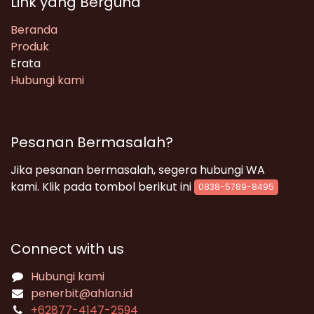
Link yang Berguna
Beranda
Produk
Erata
Hubungi kami
Pesanan Bermasalah?
Jika pesanan bermasalah, segera hubungi WA
kami. Klik pada tombol berikut ini
0838-5789-8495
Connect with us
Hubungi kami
penerbit@ahlan.id
+62
877-4147-2594