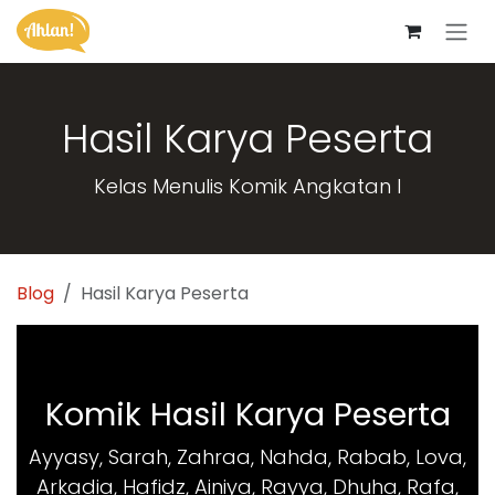
Skip ke Konten
Hasil Karya Peserta
Kelas Menulis Komik Angkatan I
Blog
Hasil Karya Peserta
Komik Hasil Karya Peserta
Ayyasy, Sarah, Zahraa, Nahda, Rabab, Lova,
Arkadia, Hafidz, Ainiya, Rayya, Dhuha, Rafa,