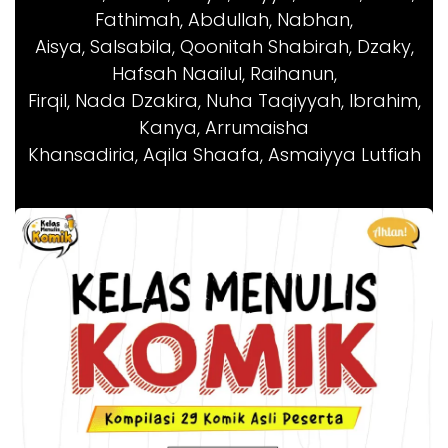
Fathimah, Abdullah, Nabhan,
Aisya, Salsabila, Qoonitah Shabirah, Dzaky,
Hafsah Naailul, Raihanun,
Firqil, Nada Dzakira, Nuha Taqiyyah, Ibrahim,
Kanya, Arrumaisha
Khansadiria, Aqila Shaafa, Asmaiyya Lutfiah