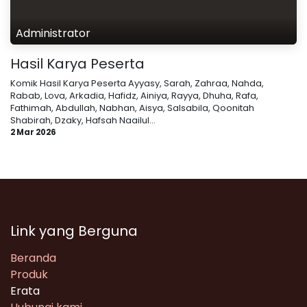
Administrator
Hasil Karya Peserta
Komik Hasil Karya Peserta Ayyasy, Sarah, Zahraa, Nahda,
Rabab, Lova, Arkadia, Hafidz, Ainiya, Rayya, Dhuha, Rafa,
Fathimah, Abdullah, Nabhan, Aisya, Salsabila, Qoonitah
Shabirah, Dzaky, Hafsah Naailul...
2 Mar 2026
Link yang Berguna
Beranda
Produk
Erata