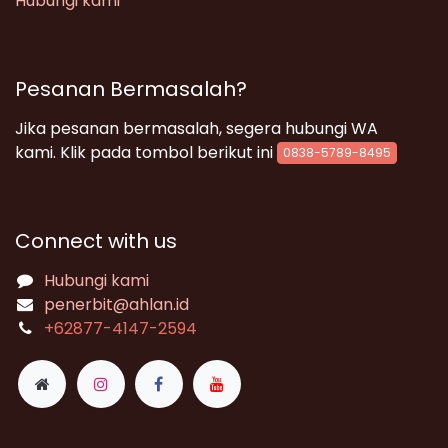
Hubungi kami
Pesanan Bermasalah?
Jika pesanan bermasalah, segera hubungi WA
kami. Klik pada tombol berikut ini
0838-5789-8495
Connect with us
Hubungi kami
penerbit@ahlan.id
+62
877-4147-2594