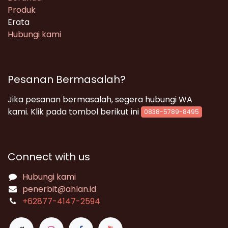
Produk
Erata
Hubungi kami
Pesanan Bermasalah?
Jika pesanan bermasalah, segera hubungi WA
kami. Klik pada tombol berikut ini
0838-5789-8495
Connect with us
Hubungi kami
penerbit@ahlan.id
+62
877-4147-2594