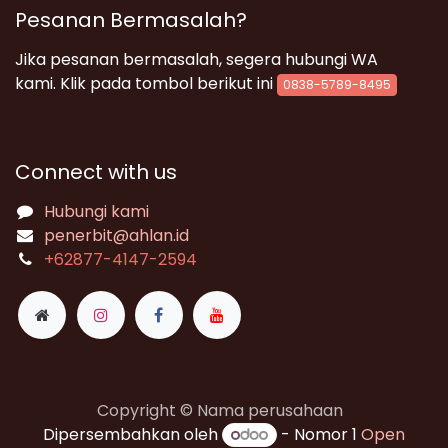
Pesanan Bermasalah?
Jika pesanan bermasalah, segera hubungi WA
kami. Klik pada tombol berikut ini
0838-5789-8495
Connect with us
Hubungi kami
penerbit@ahlan.id
+62
877-4147-2594
Copyright © Nama perusahaan
Dipersembahkan oleh
- Nomor 1
Open