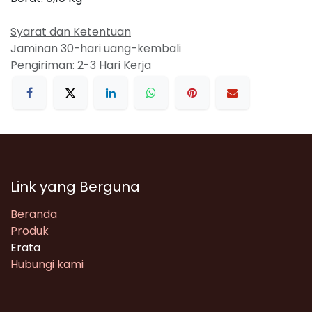
Syarat dan Ketentuan
Jaminan 30-hari uang-kembali
Pengiriman: 2-3 Hari Kerja
Link yang Berguna
Beranda
Produk
Erata
Hubungi kami