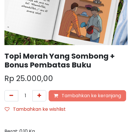
Topi Merah Yang Sombong +
Bonus Pembatas Buku
Rp
25.000,00
Tambahkan ke keranjang
Tambahkan ke wishlist
Berat:
0,10
Kg