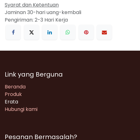
Syarat dan Ketentuan
Jaminan 30-hari uang-kembali
Pengiriman: 2-3 Hari Kerja
Link yang Berguna
Beranda
Produk
Erata
Hubungi kami
Pesanan Bermasalah?