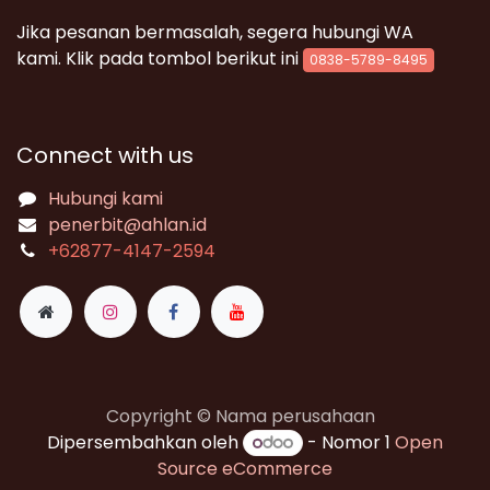
Jika pesanan bermasalah, segera hubungi WA
kami. Klik pada tombol berikut ini
0838-5789-8495
Connect with us
Hubungi kami
penerbit@ahlan.id
+62
877-4147-2594
Copyright © Nama perusahaan
Dipersembahkan oleh
- Nomor 1
Open
Source eCommerce