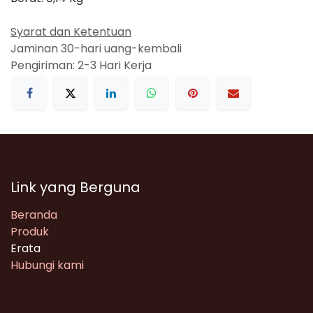
Syarat dan Ketentuan
Jaminan 30-hari uang-kembali
Pengiriman: 2-3 Hari Kerja
Link yang Berguna
Beranda
Produk
Erata
Hubungi kami