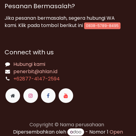
Pesanan Bermasalah?
Jika pesanan bermasalah, segera hubungi WA
kami. Klik pada tombol berikut ini
0838-5789-8495
Connect with us
Hubungi kami
penerbit@ahlan.id
+62
877-4147-2594
Copyright © Nama perusahaan
Dipersembahkan oleh
- Nomor 1
Open