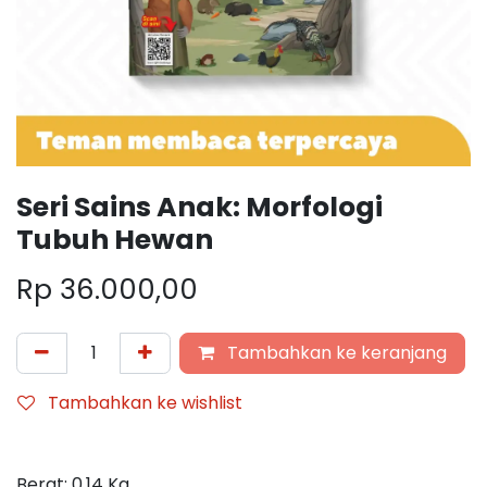
Seri Sains Anak: Morfologi
Tubuh Hewan
Rp
36.000,00
Tambahkan ke keranjang
Tambahkan ke wishlist
Berat:
0,14
Kg