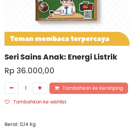
Seri Sains Anak: Energi Listrik
Rp
36.000,00
Tambahkan ke keranjang
Tambahkan ke wishlist
Berat:
0,14
Kg