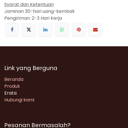
Syarat dan Ketentuan
Jaminan 30-hari uang-kembali
Pengiriman: 2-3 Hari Kerja
Link yang Berguna
Beranda
Produk
Erata
Hubungi kami
Pesanan Bermasalah?