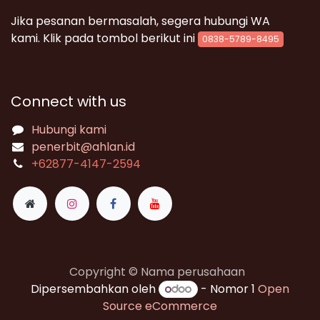
Jika pesanan bermasalah, segera hubungi WA
kami. Klik pada tombol berikut ini
0838-5789-8495
Connect with us
Hubungi kami
penerbit@ahlan.id
+62
877-4147-2594
Copyright © Nama perusahaan
Dipersembahkan oleh
- Nomor 1
Open
Source eCommerce