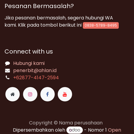
Pesanan Bermasalah?
Jika pesanan bermasalah, segera hubungi WA
kami. Klik pada tombol berikut ini
0838-5789-8495
Connect with us
Hubungi kami
penerbit@ahlan.id
+62
877-4147-2594
Copyright © Nama perusahaan
Dipersembahkan oleh
- Nomor 1
Open