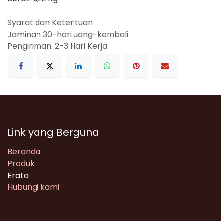
Syarat dan Ketentuan
Jaminan 30-hari uang-kembali
Pengiriman: 2-3 Hari Kerja
Link yang Berguna
Beranda
Produk
Erata
Hubungi kami