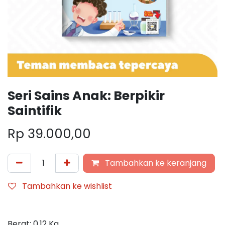
Seri Sains Anak: Berpikir
Saintifik
Rp
39.000,00
Tambahkan ke keranjang
Tambahkan ke wishlist
Berat:
0,12
Kg