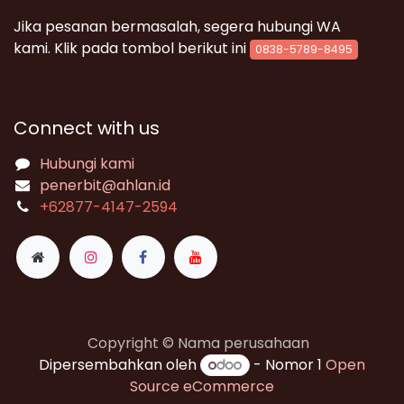
Jika pesanan bermasalah, segera hubungi WA
kami. Klik pada tombol berikut ini
0838-5789-8495
Connect with us
Hubungi kami
penerbit@ahlan.id
+62
877-4147-2594
Copyright © Nama perusahaan
Dipersembahkan oleh
- Nomor 1
Open
Source eCommerce