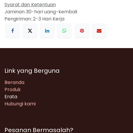
Syarat dan Ketentuan
Jaminan 30-hari uang-kembali
Pengiriman: 2-3 Hari Kerja
Link yang Berguna
Beranda
Produk
Erata
Hubungi kami
Pesanan Bermasalah?