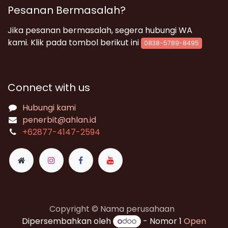
Pesanan Bermasalah?
Jika pesanan bermasalah, segera hubungi WA
kami. Klik pada tombol berikut ini
0838-5789-8495
Connect with us
Hubungi kami
penerbit@ahlan.id
+62
877-4147-2594
Copyright © Nama perusahaan
Dipersembahkan oleh
- Nomor 1
Open