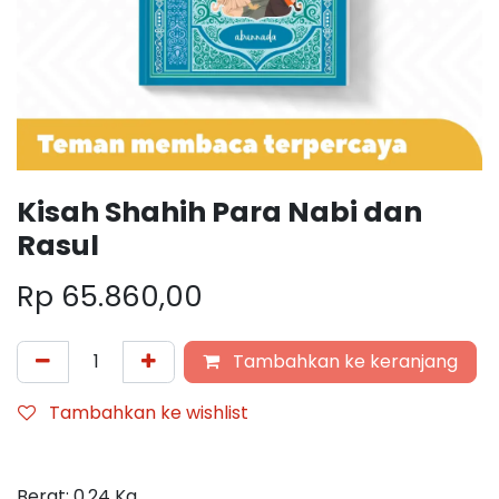
Kisah Shahih Para Nabi dan
Rasul
Rp
65.860,00
Tambahkan ke keranjang
Tambahkan ke wishlist
Berat:
0,24
Kg