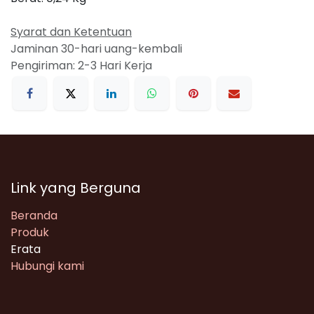
Syarat dan Ketentuan
Jaminan 30-hari uang-kembali
Pengiriman: 2-3 Hari Kerja
Link yang Berguna
Beranda
Produk
Erata
Hubungi kami