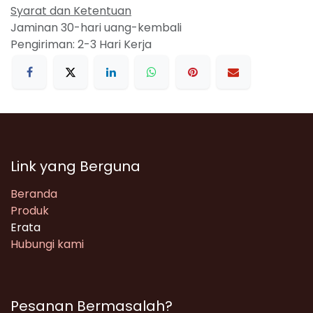
Syarat dan Ketentuan
Jaminan 30-hari uang-kembali
Pengiriman: 2-3 Hari Kerja
Link yang Berguna
Beranda
Produk
Erata
Hubungi kami
Pesanan Bermasalah?