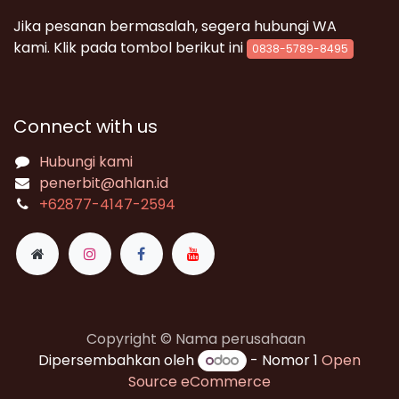
Jika pesanan bermasalah, segera hubungi WA
kami. Klik pada tombol berikut ini
0838-5789-8495
Connect with us
Hubungi kami
penerbit@ahlan.id
+62
877-4147-2594
Copyright © Nama perusahaan
Dipersembahkan oleh
- Nomor 1
Open
Source eCommerce