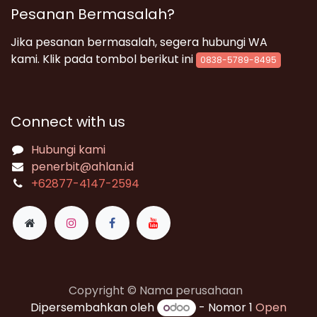
Pesanan Bermasalah?
Jika pesanan bermasalah, segera hubungi WA
kami. Klik pada tombol berikut ini
0838-5789-8495
Connect with us
Hubungi kami
penerbit@ahlan.id
+62
877-4147-2594
Copyright © Nama perusahaan
Dipersembahkan oleh
- Nomor 1
Open