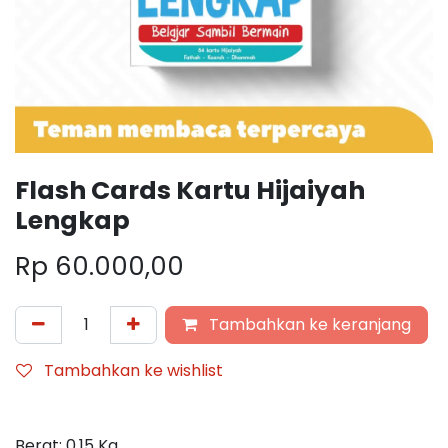
Flash Cards Kartu Hijaiyah
Lengkap
Rp
60.000,00
Tambahkan ke keranjang
Tambahkan ke wishlist
Berat:
0,15
Kg