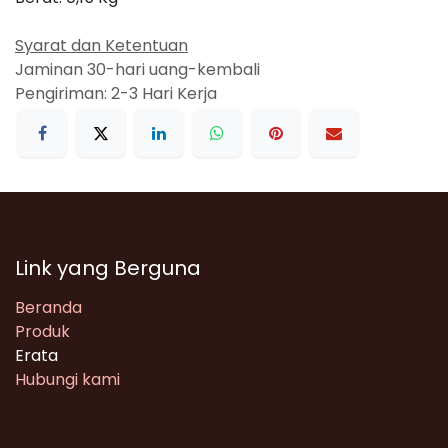
Syarat dan Ketentuan
Jaminan 30-hari uang-kembali
Pengiriman: 2-3 Hari Kerja
Link yang Berguna
Beranda
Produk
Erata
Hubungi kami