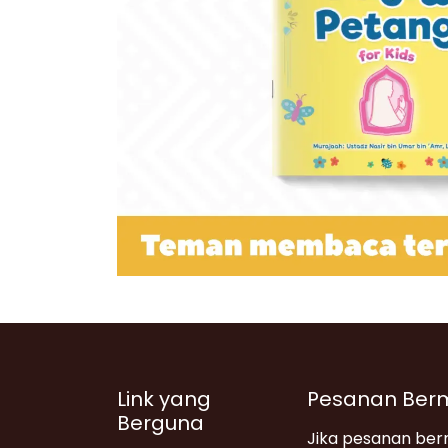
Link yang
Pesanan Ber
Berguna
Jika pesanan berm