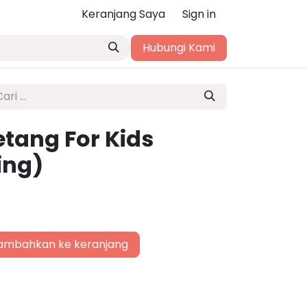
Keranjang Saya
Sign in
Hubungi Kami
etang For Kids
ing)
mbahkan ke keranjang