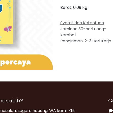
Berat:
0,09
Kg
Syarat dan Ketentuan
Jaminan 30-hari uang-
kembali
Pengiriman: 2-3 Hari Kerja
masalah?
C
asalah, segera hubungi WA kami. Klik