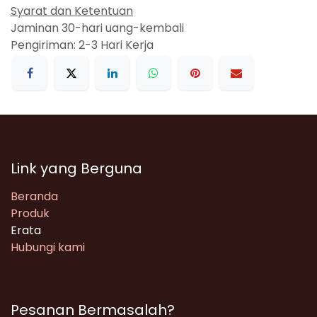
Syarat dan Ketentuan
Jaminan 30-hari uang-kembali
Pengiriman: 2-3 Hari Kerja
Link yang Berguna
Beranda
Produk
Erata
Hubungi kami
Pesanan Bermasalah?