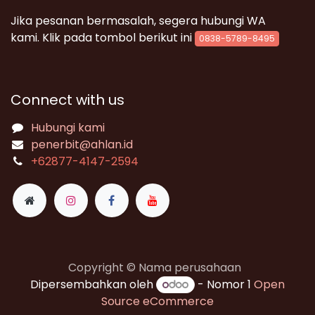
Jika pesanan bermasalah, segera hubungi WA
kami. Klik pada tombol berikut ini
0838-5789-8495
Connect with us
Hubungi kami
penerbit@ahlan.id
+62
877-4147-2594
Copyright © Nama perusahaan
Dipersembahkan oleh
- Nomor 1
Open
Source eCommerce