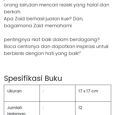
orang lain,dan mencari rezeki yang halal dan
berkah.
Apa Zaid berhasil jualan kue? Dan,
bagaimana Zaid memahami
pentingnya niat baik dalam berdagang?
Baca ceritanya dan dapatkan inspirasi untuk
berbisnis dengan hati yang baik!”
Spesifikasi Buku
Ukuran
:
17 x 17 cm
Jumlah
:
12
Halaman