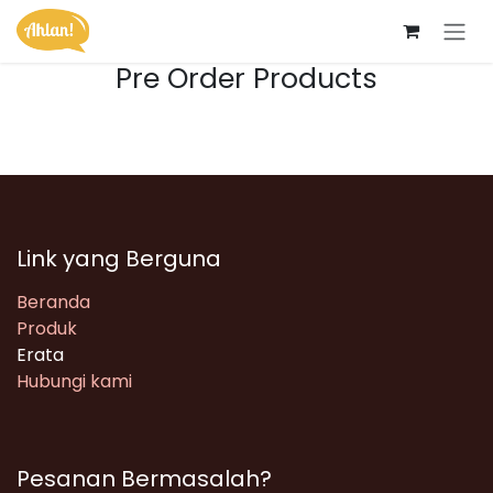
Skip ke Konten
Pre Order Products
Link yang Berguna
Beranda
Produk
Erata
Hubungi kami
Pesanan Bermasalah?