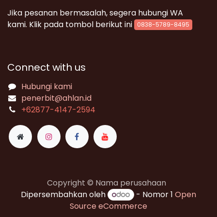
Jika pesanan bermasalah, segera hubungi WA
kami. Klik pada tombol berikut ini
0838-5789-8495
Connect with us
Hubungi kami
penerbit@ahlan.id
+62
877-4147-2594
Copyright © Nama perusahaan
Dipersembahkan oleh
- Nomor 1
Open
Source eCommerce