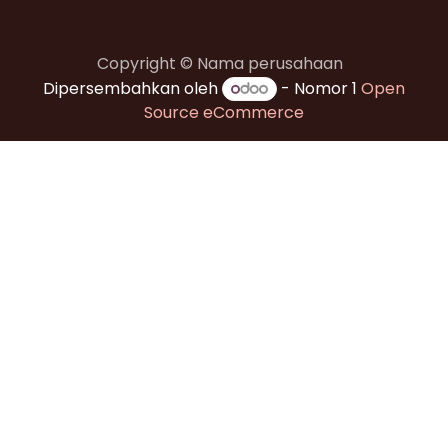
Copyright © Nama perusahaan
Dipersembahkan oleh
- Nomor 1
Open
Source eCommerce