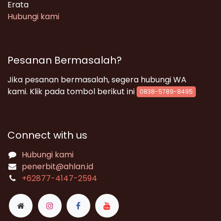
Erata
Hubungi kami
Pesanan Bermasalah?
Jika pesanan bermasalah, segera hubungi WA
kami. Klik pada tombol berikut ini
0838-5789-8495
Connect with us
Hubungi kami
penerbit@ahlan.id
+62
877-4147-2594