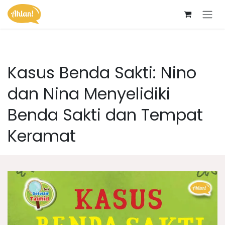
Skip ke Konten
Kasus Benda Sakti: Nino
dan Nina Menyelidiki
Benda Sakti dan Tempat
Keramat