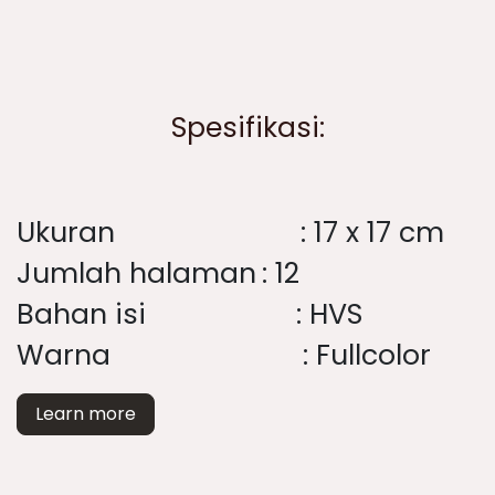
Spesifikasi:
Ukuran
​: 17 x 17 cm​
Jumlah halaman
​: 12
Bahan isi
​: HVS
Warna
​: ​Fullcolor
Learn more