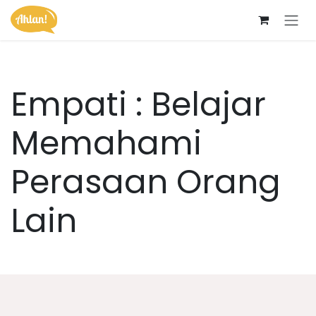
Skip ke Konten
Empati : Belajar
Memahami
Perasaan Orang
Lain