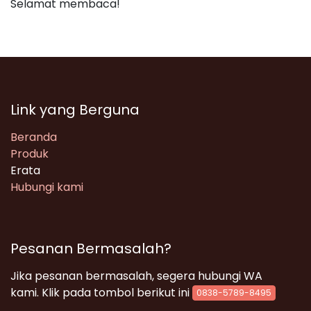
Selamat membaca!
Link yang Berguna
Beranda
Produk
Erata
Hubungi kami
Pesanan Bermasalah?
Jika pesanan bermasalah, segera hubungi WA
kami. Klik pada tombol berikut ini
0838-5789-8495