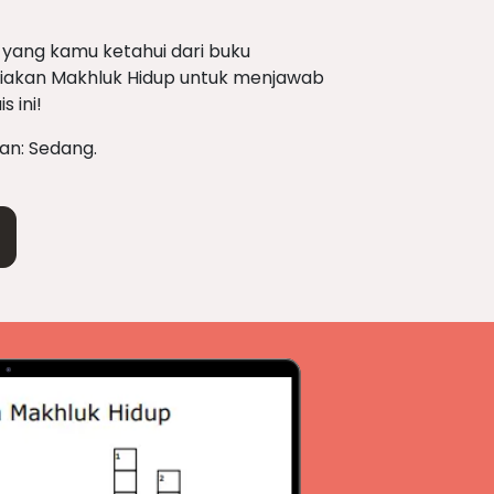
ah yang kamu ketahui dari buku
akan Makhluk Hidup untuk menjawab
 ini!
tan: Sedang.