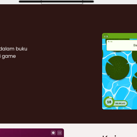
 dalam buku
i game