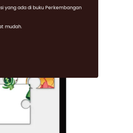
trasi yang ada di buku Perkembangan
gat mudah.