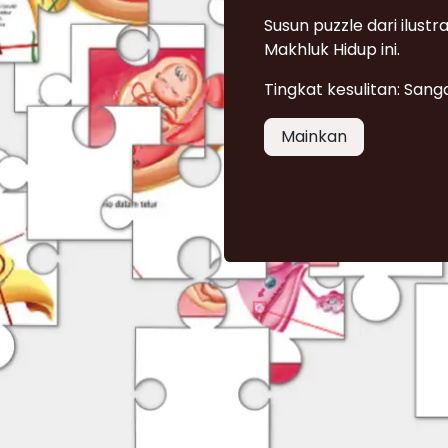
Susun puzzle dari ilus
Makhluk Hidup ini.
Tingkat kesulitan: San
Mainkan