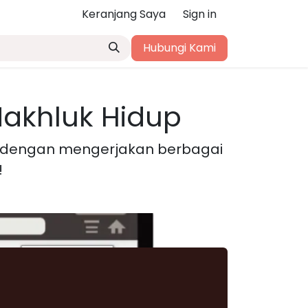
Keranjang Saya
Sign in
Hubungi Kami
akhluk Hidup
 dengan mengerjakan berbagai
!