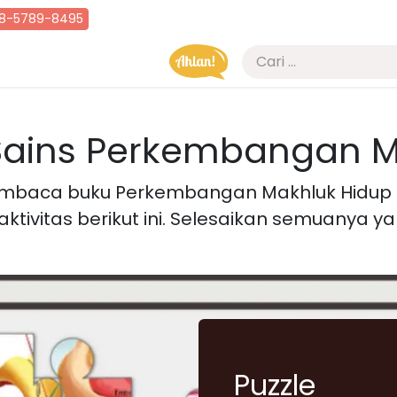
8-5789-8495
Erata
Blog
Kuis Kajian
Sains Perkembangan M
mbaca buku Perkembangan Makhluk Hidup
aktivitas berikut ini. Selesaikan semuanya ya
Puzzle